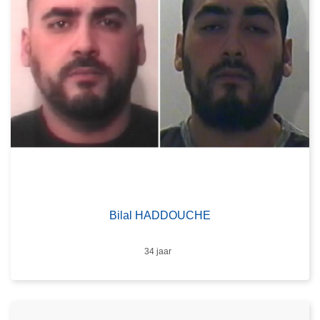
Bilal HADDOUCHE
Leeftijd
34 jaar