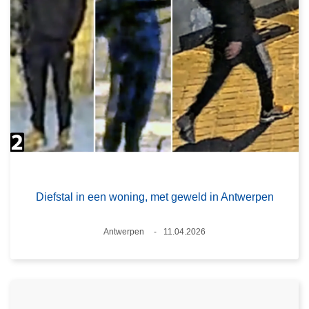
Diefstal in een woning, met geweld in Antwerpen
Plaats
Antwerpen
11.04.2026
Datum