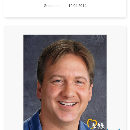
Plaats
Gerpinnes
19.04.2014
Datum