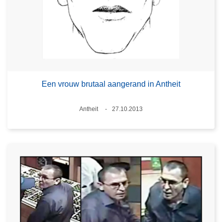
Een vrouw brutaal aangerand in Antheit
Plaats
Antheit
27.10.2013
Datum