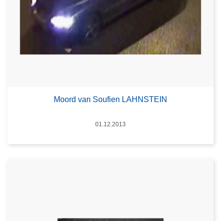
Moord van Soufien LAHNSTEIN
Datum
01.12.2013