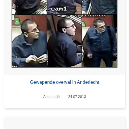
Gewapende overval in Anderlecht
Plaats
Anderlecht
24.07.2013
Datum