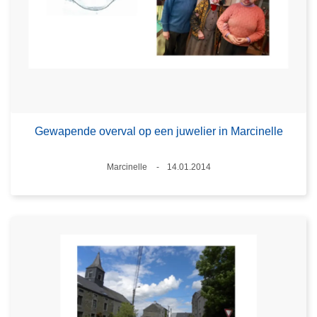
Gewapende overval op een juwelier in Marcinelle
Plaats
Marcinelle
14.01.2014
Datum