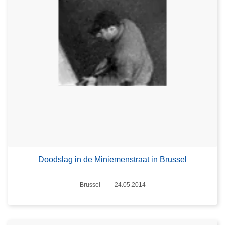
Doodslag in de Miniemenstraat in Brussel
Plaats
Brussel
24.05.2014
Datum