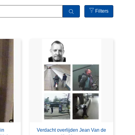
Filters
Open
filters
in
Verdacht overlijden Jean Van de