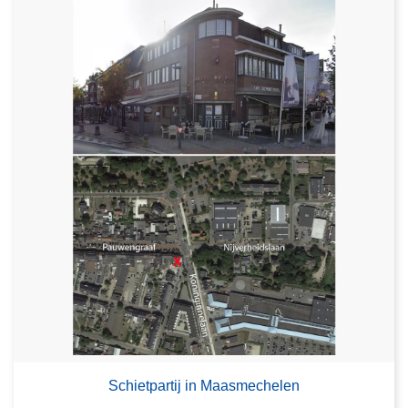
Schietpartij in Maasmechelen