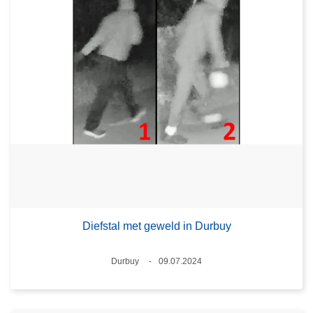
Diefstal met geweld in Durbuy
Plaats
Durbuy
09.07.2024
Datum