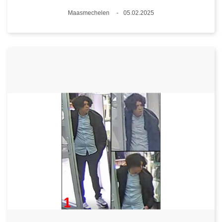
Plaats
Maasmechelen
05.02.2025
Datum