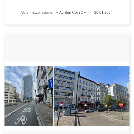
Plaats
Vorst - Etablissement « Au Bon Coin 2 »
20.01.2024
Datum