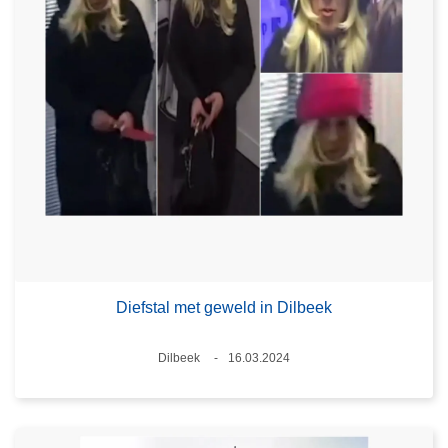
Diefstal met geweld in Dilbeek
Plaats
Dilbeek
16.03.2024
Datum