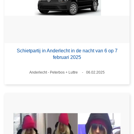
Schietpartij in Anderlecht in de nacht van 6 op 7
februari 2025
Plaats
Anderlecht - Peterbos + Luttre
06.02.2025
Datum