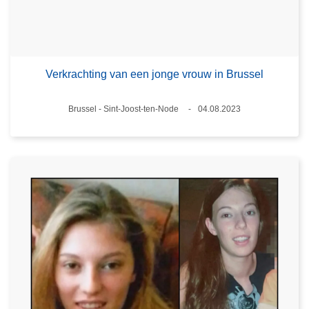
Verkrachting van een jonge vrouw in Brussel
Plaats
Brussel - Sint-Joost-ten-Node
04.08.2023
Datum