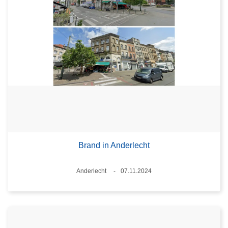
Brand in Anderlecht
Plaats
Anderlecht
07.11.2024
Datum