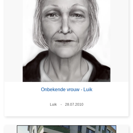
Onbekende vrouw - Luik
Plaats
Luik
28.07.2010
Datum