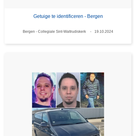
Getuige te identificeren - Bergen
Plaats
Bergen - Collegiale Sint-Waltrudiskerk
19.10.2024
Datum