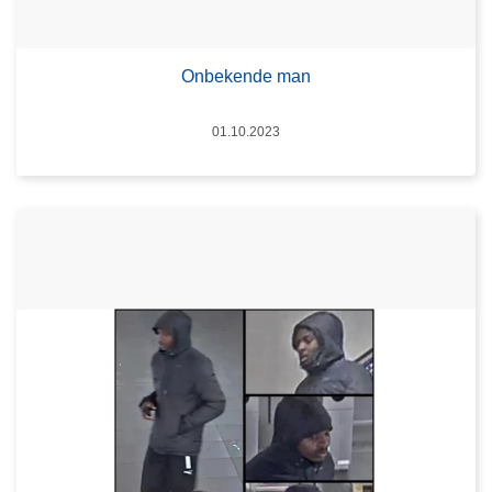
Onbekende man
Datum
01.10.2023