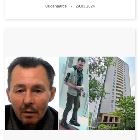
Plaats
Oudenaarde
29.03.2024
Datum