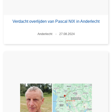
Verdacht overlijden van Pascal NIX in Anderlecht
Plaats
Anderlecht
27.08.2024
Datum