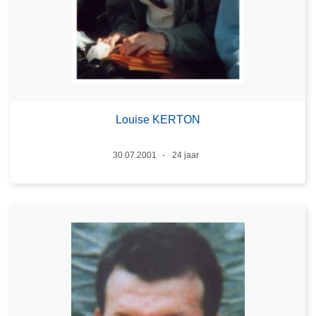
Louise KERTON
Datum
30.07.2001
24 jaar
Leeftijd