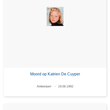
Moord op Katrien De Cuyper
Plaats
Antwerpen
19.06.1992
Datum