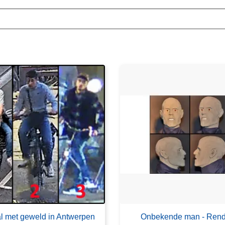
al met geweld in Antwerpen
Onbekende man - Ren