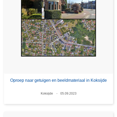
Oproep naar getuigen en beeldmateriaal in Koksijde
Plaats
Koksijde
05.09.2023
Datum