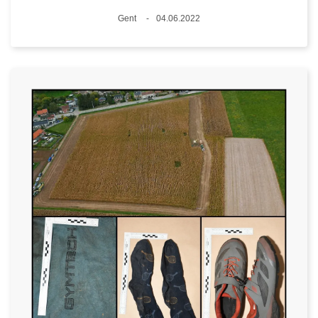
Plaats
Gent
04.06.2022
Datum