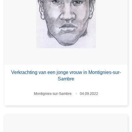
Verkrachting van een jonge vrouw in Montignies-sur-
Sambre
Plaats
Montignies-sur-Sambre
04.09.2022
Datum