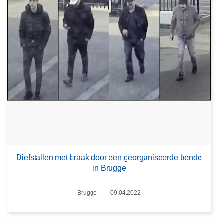
Diefstallen met braak door een georganiseerde bende
in Brugge
Plaats
Brugge
09.04.2022
Datum