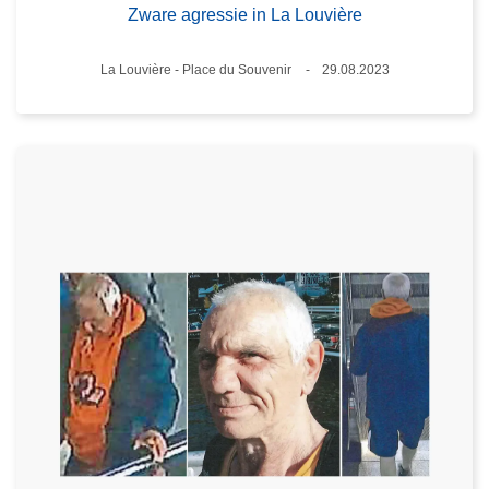
Zware agressie in La Louvière
Plaats
La Louvière - Place du Souvenir
29.08.2023
Datum