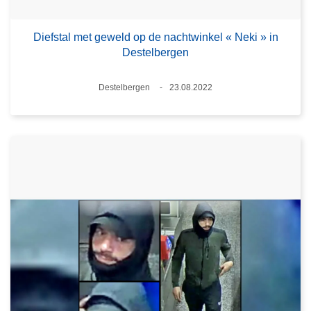
Diefstal met geweld op de nachtwinkel « Neki » in
Destelbergen
Plaats
Destelbergen
23.08.2022
Datum