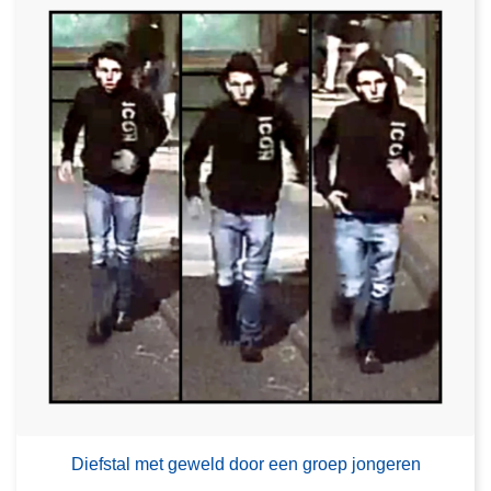
Diefstal met geweld door een groep jongeren