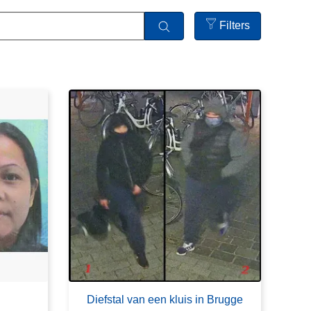
Filters
Open
filters
Diefstal van een kluis in Brugge