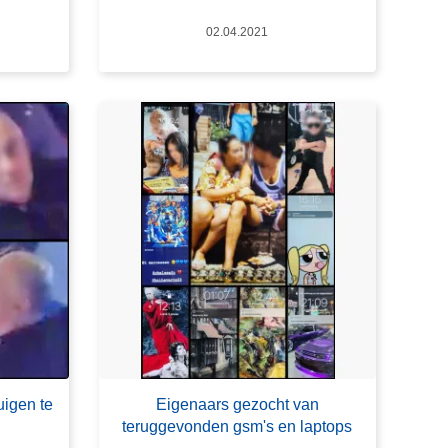
Datum
02.04.2021
uigen te
Eigenaars gezocht van
teruggevonden gsm's en laptops