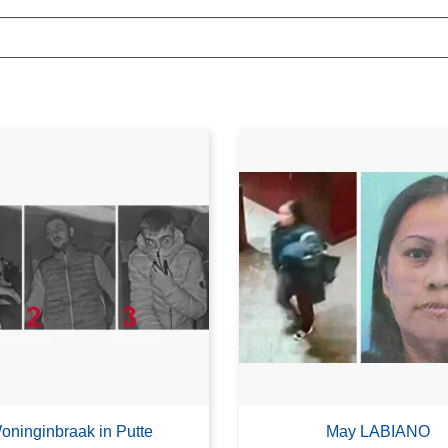
oninginbraak in Putte
May LABIANO