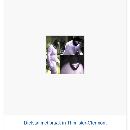
Diefstal met braak in Thimister-Clermont