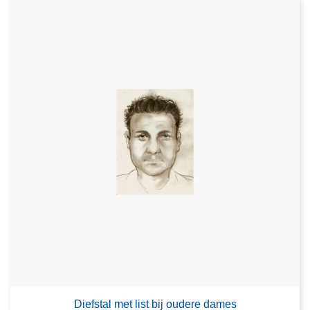
Diefstal met list bij oudere dames