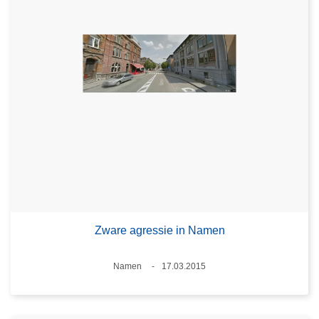
Zware agressie in Namen
Plaats
Namen
17.03.2015
Datum