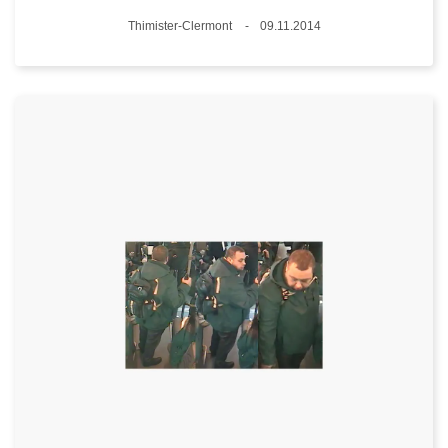
Plaats
Thimister-Clermont
09.11.2014
Datum