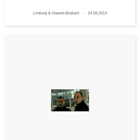
Plaats
Limburg & Vlaams-Brabant
24.09.2014
Datum