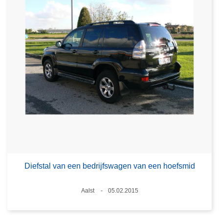
Diefstal van een bedrijfswagen van een hoefsmid
Plaats
Aalst
05.02.2015
Datum