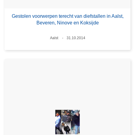
Gestolen voorwerpen terecht van diefstallen in Aalst,
Beveren, Ninove en Koksijde
Plaats
Aalst
31.10.2014
Datum