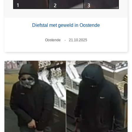
Diefstal met geweld in Oostende
Plaats
Oostende
21.10.2025
Datum