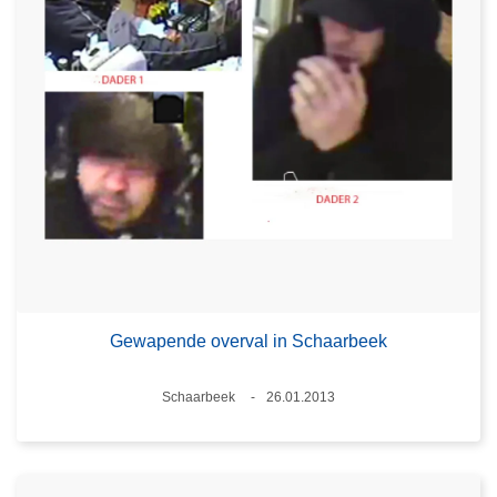
Gewapende overval in Schaarbeek
Plaats
Schaarbeek
26.01.2013
Datum