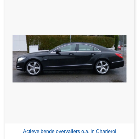
Actieve bende overvallers o.a. in Charleroi