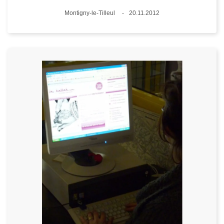
Plaats
Montigny-le-Tilleul
20.11.2012
Datum