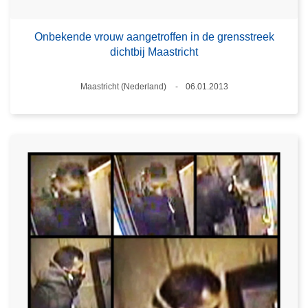
Onbekende vrouw aangetroffen in de grensstreek
dichtbij Maastricht
Plaats
Maastricht (Nederland)
06.01.2013
Datum