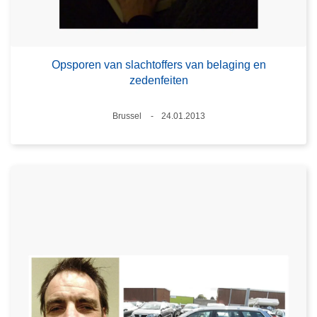
Opsporen van slachtoffers van belaging en
zedenfeiten
Plaats
Brussel
24.01.2013
Datum