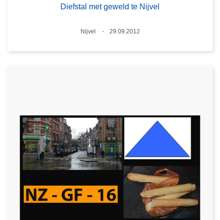
Diefstal met geweld te Nijvel
Plaats
Nijvel
29.09.2012
Datum