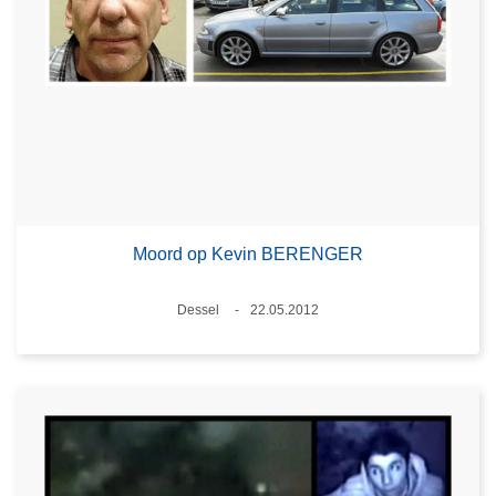
Moord op Kevin BERENGER
Plaats
Dessel
22.05.2012
Datum