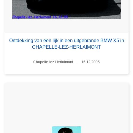
Ontdekking van een lijk in een uitgebrande BMW X5 in
CHAPELLE-LEZ-HERLAIMONT
Plaats
Chapelle-lez-Herlaimont
16.12.2005
Datum