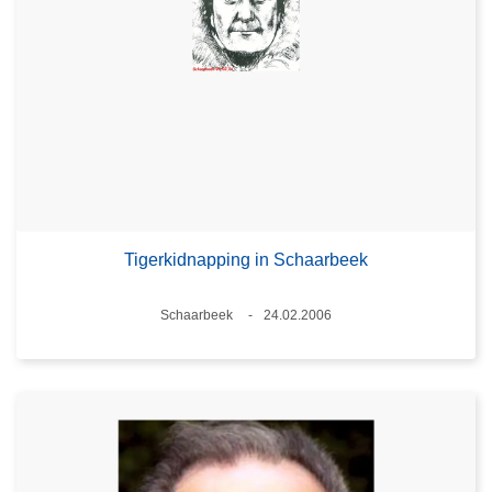
Tigerkidnapping in Schaarbeek
Plaats
Schaarbeek
24.02.2006
Datum