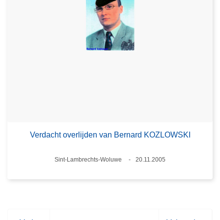
Verdacht overlijden van Bernard KOZLOWSKI
Plaats
Sint-Lambrechts-Woluwe
20.11.2005
Datum