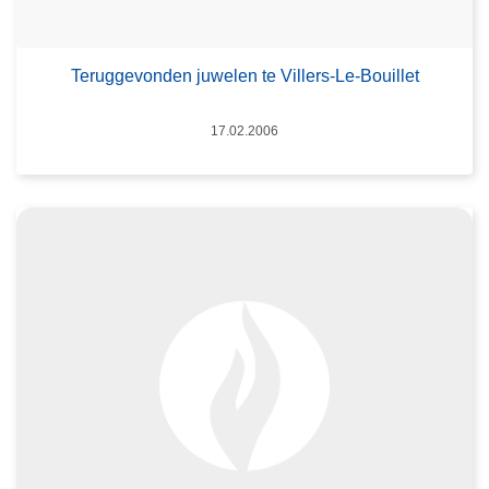
Teruggevonden juwelen te Villers-Le-Bouillet
Datum
17.02.2006