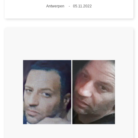
Plaats
Antwerpen
05.11.2022
Datum