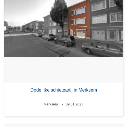
Dodelijke schietpartij in Merksem
Plaats
Merksem
09.01.2023
Datum