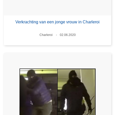
Verkrachting van een jonge vrouw in Charleroi
Plaats
Charleroi
02.06.2020
Datum