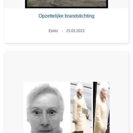
Opzettelijke brandstichting
Plaats
Eeklo
25.03.2023
Datum