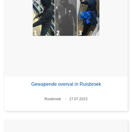
Gewapende overval in Ruisbroek
Plaats
Ruisbroek
27.07.2023
Datum