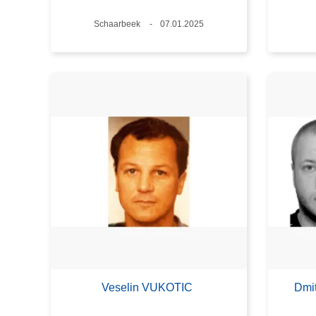
Plaats
Schaarbeek
Datum
07.01.2025
Veselin VUKOTIC
Dmi