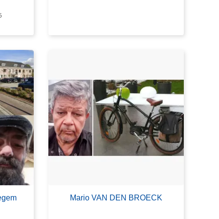
5
tegem
Mario VAN DEN BROECK