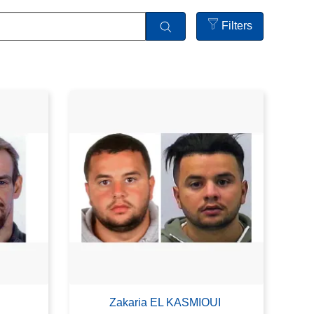
Filters
Open
filters
Zakaria EL KASMIOUI