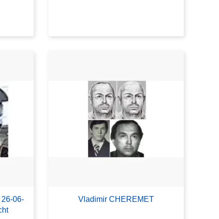
 26-06-
Vladimir CHEREMET
cht