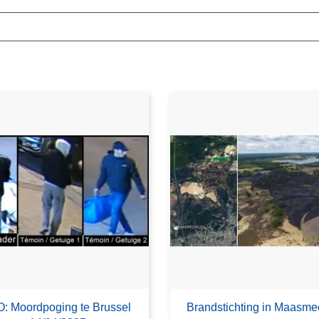
: Moordpoging te Brussel
Brandstichting in Maasme