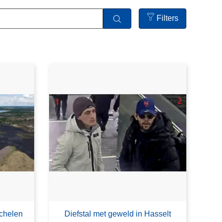
Filters
Open
filters
chelen
Diefstal met geweld in Hasselt