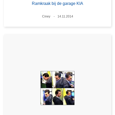
Ramkraak bij de garage KIA
Plaats
Ciney
14.11.2014
Datum