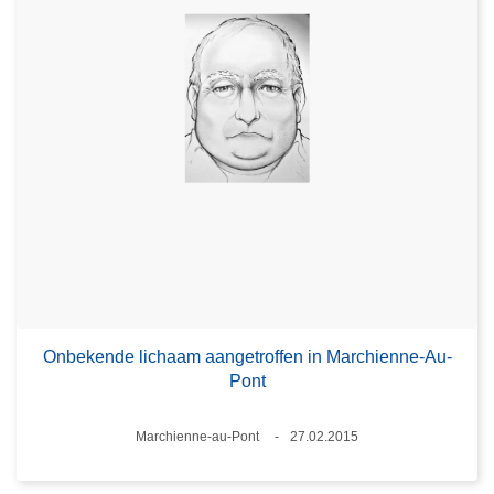
Onbekende lichaam aangetroffen in Marchienne-Au-
Pont
Plaats
Marchienne-au-Pont
27.02.2015
Datum