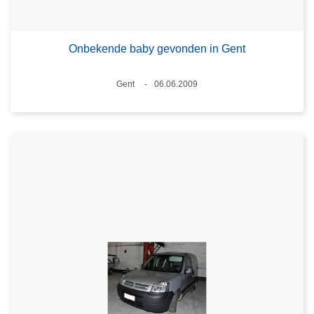
Onbekende baby gevonden in Gent
Plaats
Gent
06.06.2009
Datum