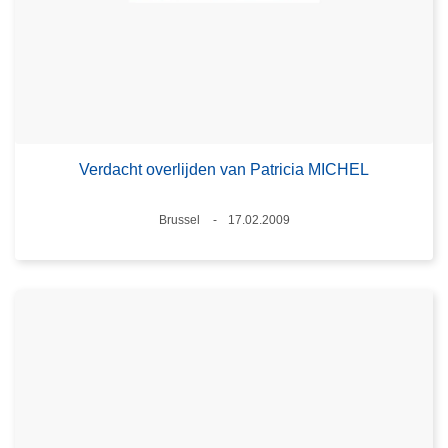
Verdacht overlijden van Patricia MICHEL
Plaats
Brussel
17.02.2009
Datum