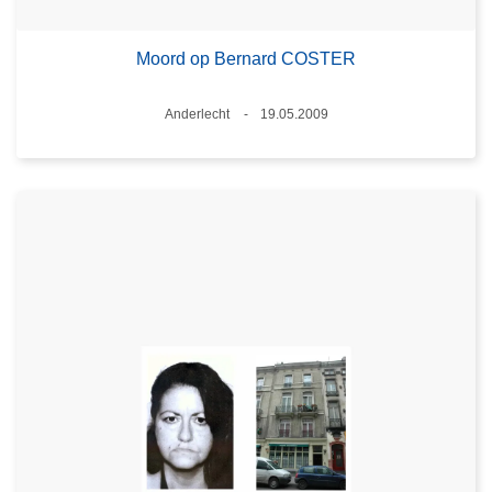
Moord op Bernard COSTER
Plaats
Anderlecht
19.05.2009
Datum