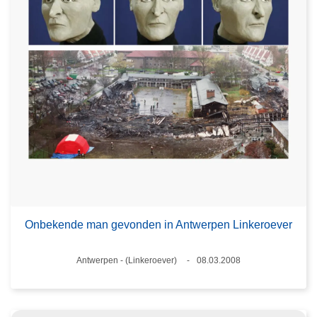
Onbekende man gevonden in Antwerpen Linkeroever
Plaats
Antwerpen - (Linkeroever)
08.03.2008
Datum