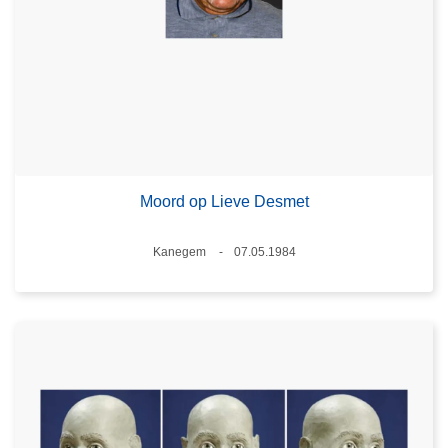
Moord op Lieve Desmet
Plaats
Kanegem
07.05.1984
Datum