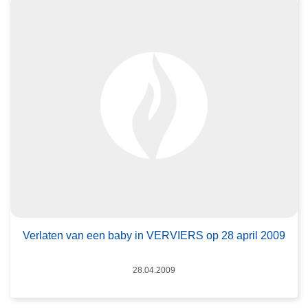
Verlaten van een baby in VERVIERS op 28 april 2009
Datum
28.04.2009