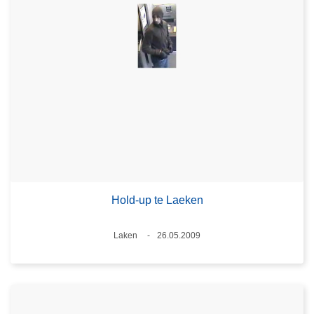
Hold-up te Laeken
Plaats
Laken
26.05.2009
Datum