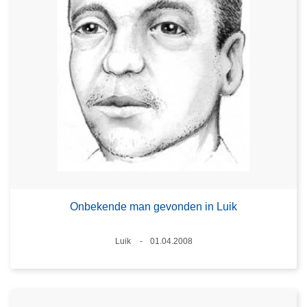
Onbekende man gevonden in Luik
Plaats
Luik
01.04.2008
Datum