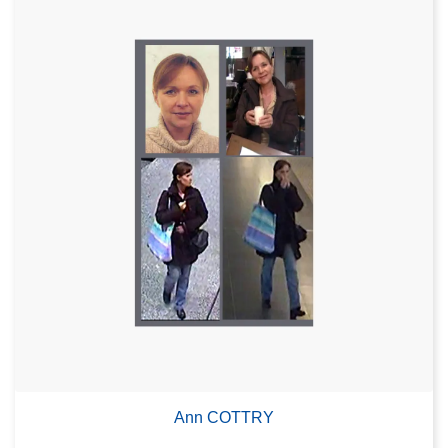
Ann COTTRY