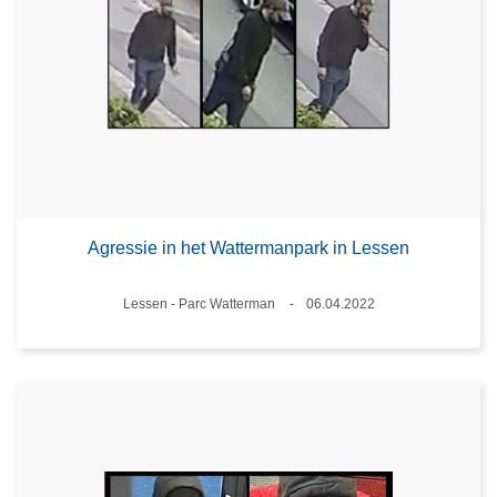
Agressie in het Wattermanpark in Lessen
Plaats
Lessen - Parc Watterman
06.04.2022
Datum