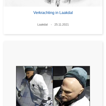
Verkrachting in Laakdal
Plaats
Laakdal
25.11.2021
Datum