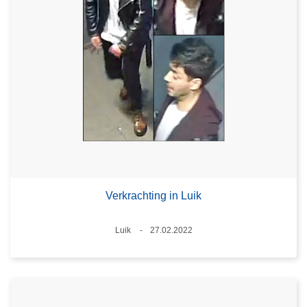
Verkrachting in Luik
Plaats
Luik
27.02.2022
Datum