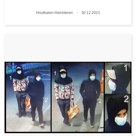
Plaats
Houthalen-Helchteren
30.12.2021
Datum