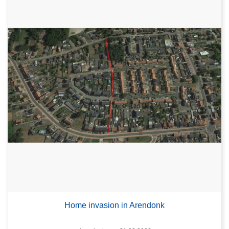
Home invasion in Arendonk