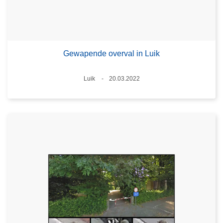
Gewapende overval in Luik
Plaats
Luik
20.03.2022
Datum