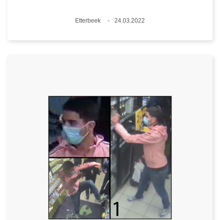
Plaats
Etterbeek
24.03.2022
Datum