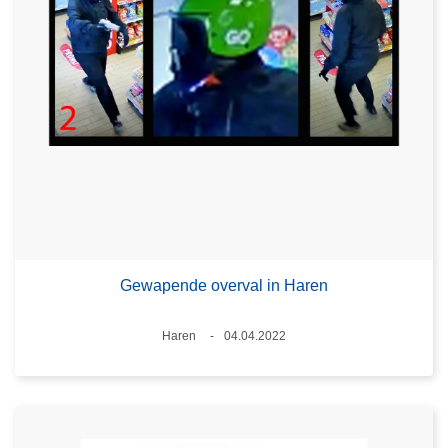
Gewapende overval in Haren
Plaats
Haren
04.04.2022
Datum