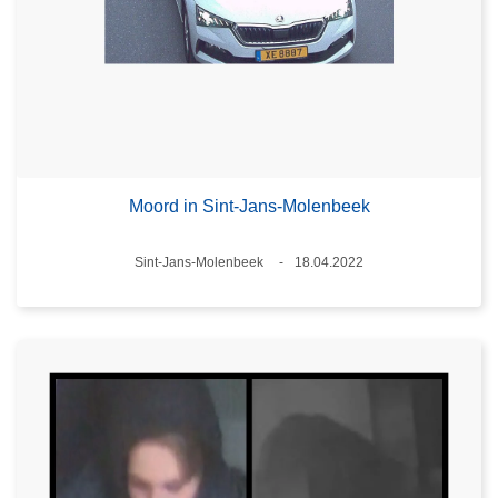
Moord in Sint-Jans-Molenbeek
Plaats
Sint-Jans-Molenbeek
18.04.2022
Datum