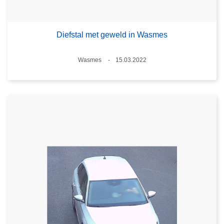
Diefstal met geweld in Wasmes
Plaats
Wasmes
15.03.2022
Datum