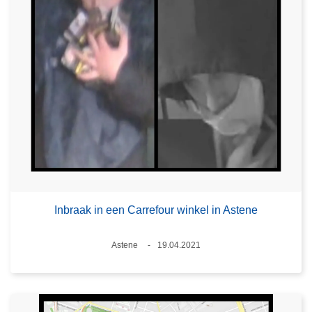
Inbraak in een Carrefour winkel in Astene
Plaats
Astene
19.04.2021
Datum