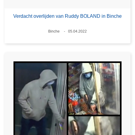
Verdacht overlijden van Ruddy BOLAND in Binche
Plaats
Binche
05.04.2022
Datum