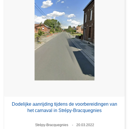
Dodelijke aanrijding tijdens de voorbereidingen van
het carnaval in Strépy-Bracquegnies
Plaats
Strépy-Bracquegnies
20.03.2022