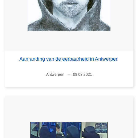
Aanranding van de eerbaarheid in Antwerpen
Plaats
Antwerpen
08.03.2021
Datum