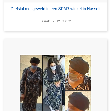
Diefstal met geweld in een SPAR-winkel in Hasselt
Plaats
Hasselt
12.02.2021
Datum