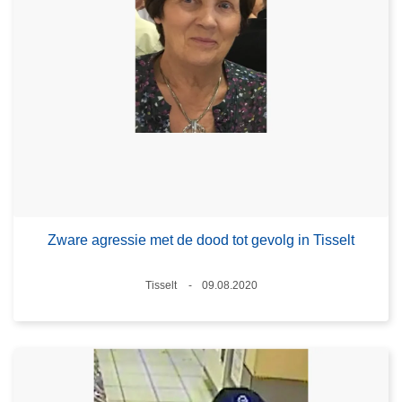
Zware agressie met de dood tot gevolg in Tisselt
Plaats
Tisselt
09.08.2020
Datum