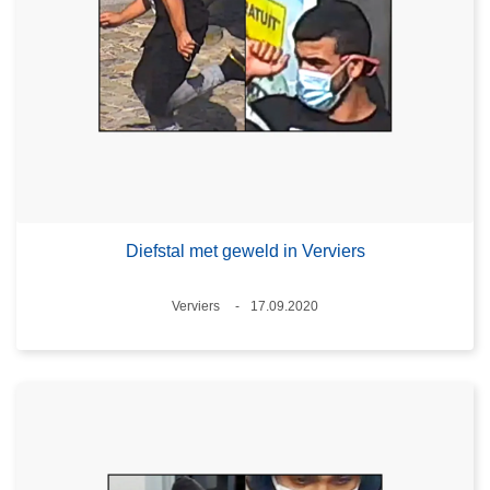
Diefstal met geweld in Verviers
Plaats
Verviers
17.09.2020
Datum