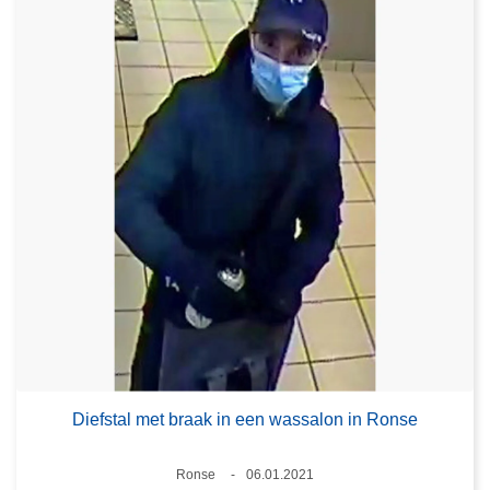
Diefstal met braak in een wassalon in Ronse
Plaats
Ronse
06.01.2021