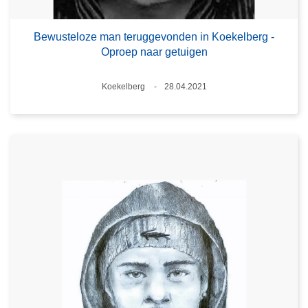
Bewusteloze man teruggevonden in Koekelberg -
Oproep naar getuigen
Plaats
Koekelberg
28.04.2021
Datum