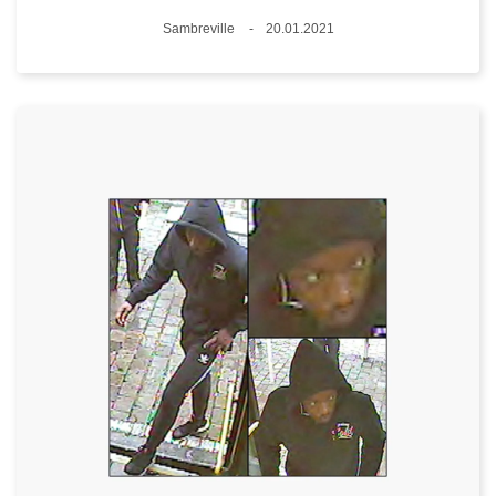
Plaats
Sambreville
20.01.2021
Datum