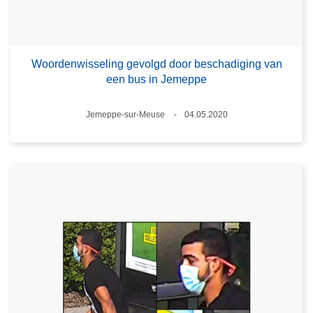
Woordenwisseling gevolgd door beschadiging van
een bus in Jemeppe
Plaats
Jemeppe-sur-Meuse
04.05.2020
Datum