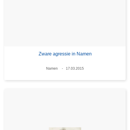
Zware agressie in Namen
Plaats
Namen
17.03.2015
Datum