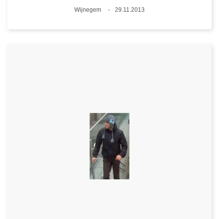
Plaats
Wijnegem
29.11.2013
Datum