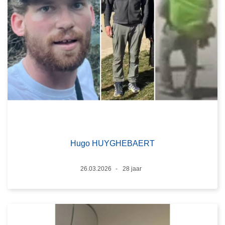
Hugo HUYGHEBAERT
Datum
26.03.2026
28 jaar
Leeftijd