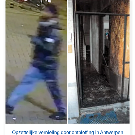
Opzettelijke vernieling door ontploffing in Antwerpen