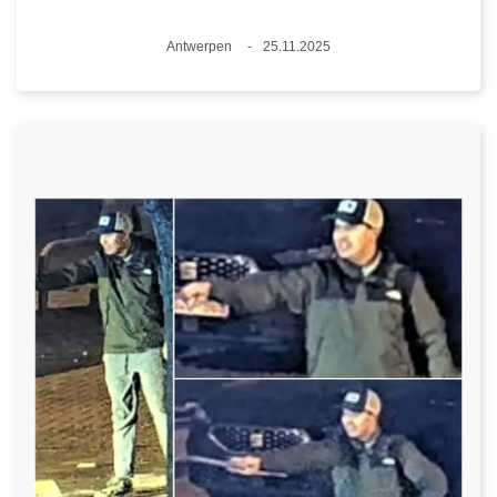
Plaats
Antwerpen
25.11.2025
Datum