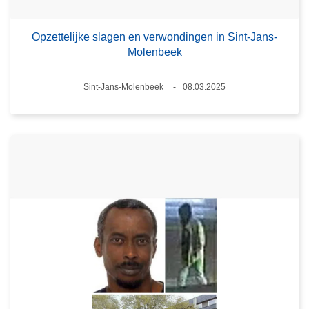
Opzettelijke slagen en verwondingen in Sint-Jans-
Molenbeek
Plaats
Sint-Jans-Molenbeek
08.03.2025
Datum