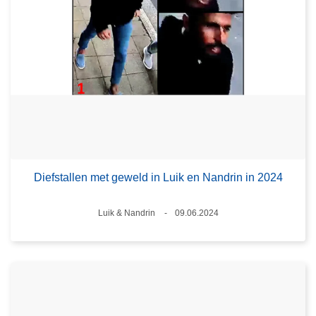
Diefstallen met geweld in Luik en Nandrin in 2024
Plaats
Luik & Nandrin
09.06.2024
Datum