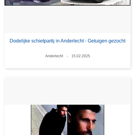
Dodelijke schietpartij in Anderlecht - Getuigen gezocht
Plaats
Anderlecht
15.02.2025
Datum