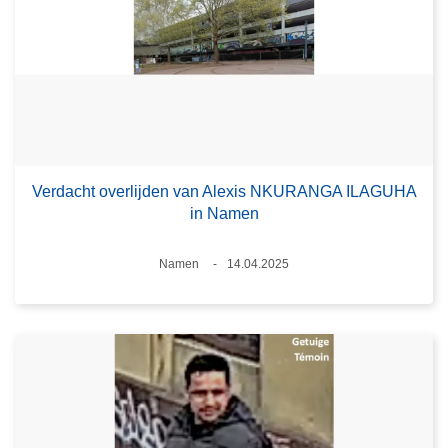
Verdacht overlijden van Alexis NKURANGA ILAGUHA
in Namen
Plaats
Namen
14.04.2025
Datum