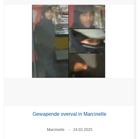
Gewapende overval in Marcinelle
Plaats
Marcinelle
24.02.2025
Datum