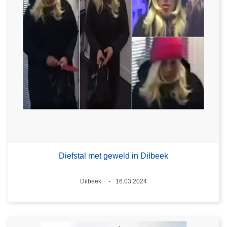
Diefstal met geweld in Dilbeek
Plaats
Dilbeek
16.03.2024
Datum