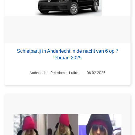
Schietpartij in Anderlecht in de nacht van 6 op 7
februari 2025
Plaats
Anderlecht - Peterbos + Luttre
06.02.2025
Datum