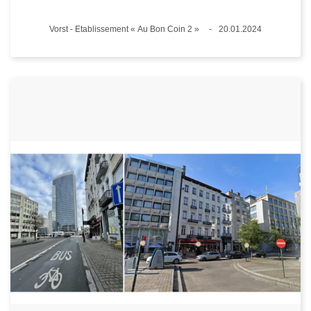
Plaats
Vorst - Etablissement « Au Bon Coin 2 »
20.01.2024
Datum