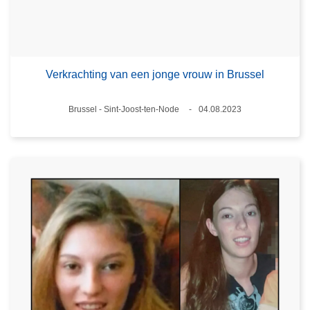
Verkrachting van een jonge vrouw in Brussel
Plaats
Brussel - Sint-Joost-ten-Node
04.08.2023
Datum