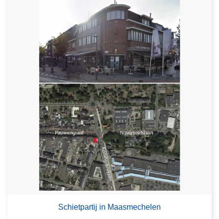
Schietpartij in Maasmechelen