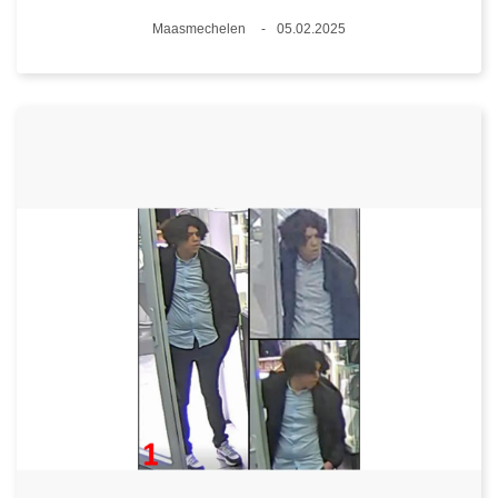
Plaats
Maasmechelen
05.02.2025
Datum