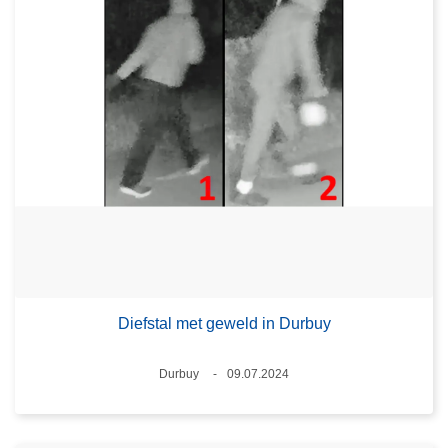
Diefstal met geweld in Durbuy
Plaats
Durbuy
09.07.2024
Datum