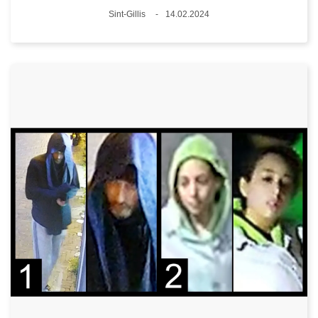
Plaats
Sint-Gillis
14.02.2024
Datum