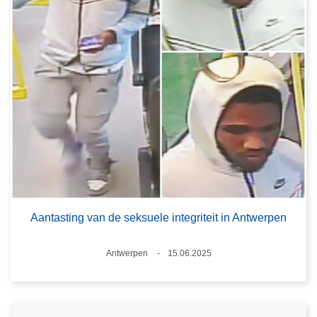
Aantasting van de seksuele integriteit in Antwerpen
Plaats
Antwerpen
15.06.2025
Datum