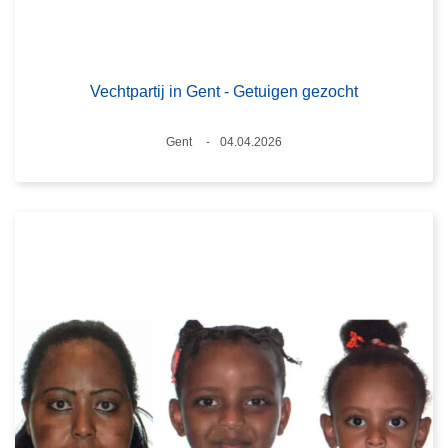
Vechtpartij in Gent - Getuigen gezocht
Plaats
Gent
04.04.2026
Datum