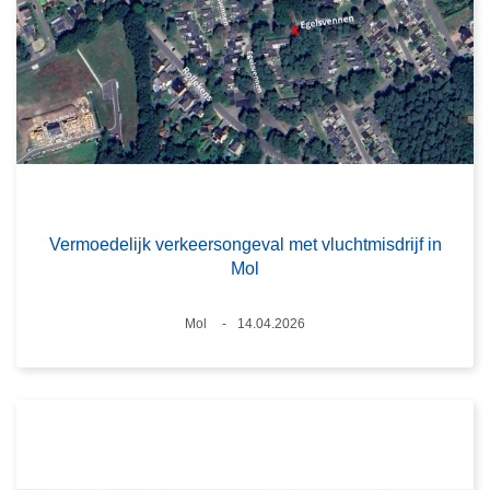
Vermoedelijk verkeersongeval met vluchtmisdrijf in
Mol
Plaats
Mol
14.04.2026
Datum