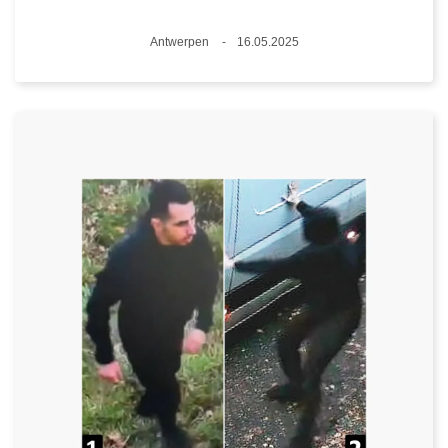
Plaats
Antwerpen
16.05.2025
Datum