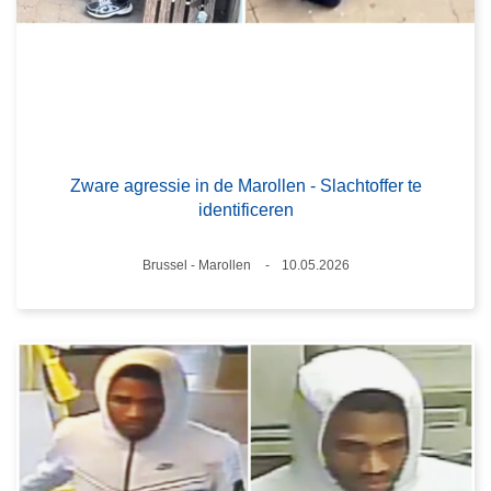
Zware agressie in de Marollen - Slachtoffer te
identificeren
Plaats
Brussel - Marollen
10.05.2026
Datum