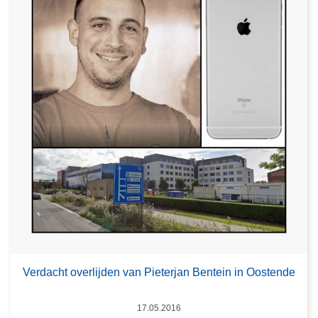
Verdacht overlijden van Pieterjan Bentein in Oostende
Datum
17.05.2016