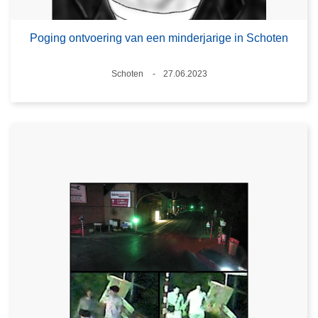
Poging ontvoering van een minderjarige in Schoten
Plaats
Schoten
27.06.2023
Datum