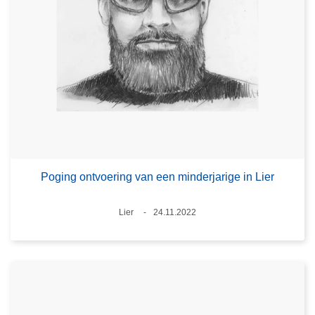
Poging ontvoering van een minderjarige in Lier
Plaats
Lier
24.11.2022
Datum