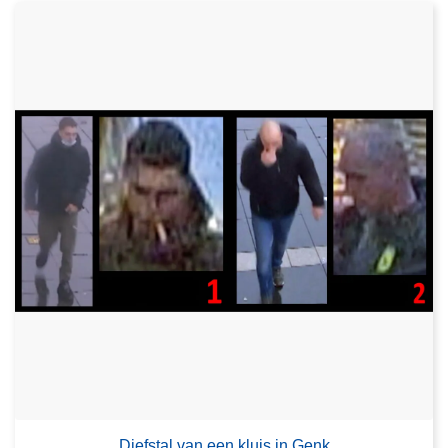
Diefstal van een kluis in Genk