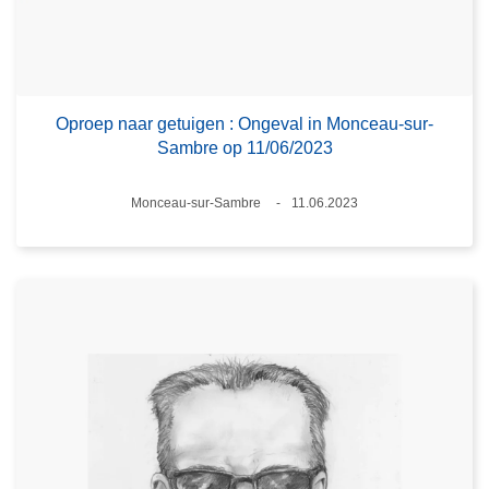
Oproep naar getuigen : Ongeval in Monceau-sur-
Sambre op 11/06/2023
Plaats
Monceau-sur-Sambre
11.06.2023
Datum