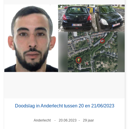
Doodslag in Anderlecht tussen 20 en 21/06/2023
Plaats
Anderlecht
20.06.2023
29 jaar
Datum
Leeftijd