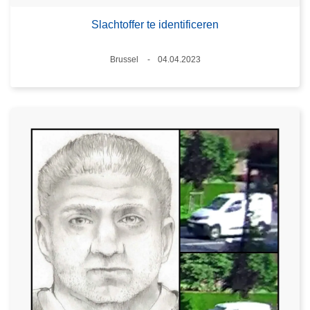
Slachtoffer te identificeren
Plaats
Brussel
04.04.2023
Datum