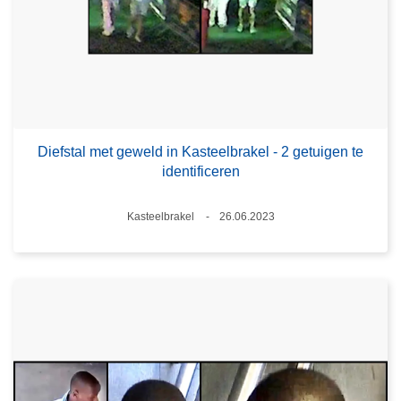
Diefstal met geweld in Kasteelbrakel - 2 getuigen te
identificeren
Plaats
Kasteelbrakel
26.06.2023
Datum