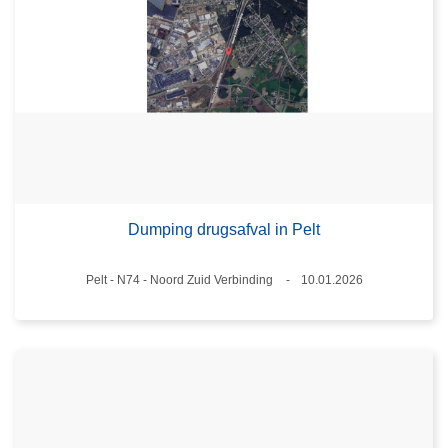
Dumping drugsafval in Pelt
Plaats
Pelt - N74 - Noord Zuid Verbinding
10.01.2026
Datum