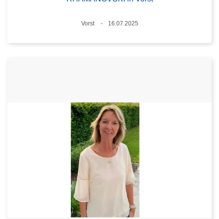
Plaats
Vorst
16.07.2025
Datum