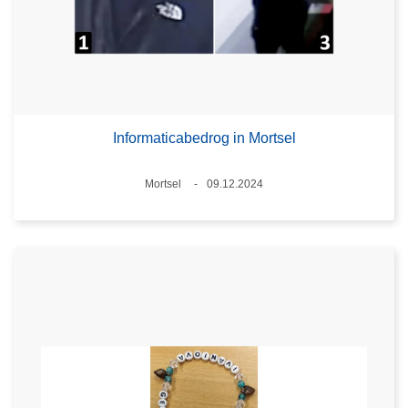
Informaticabedrog in Mortsel
Plaats
Mortsel
09.12.2024
Datum