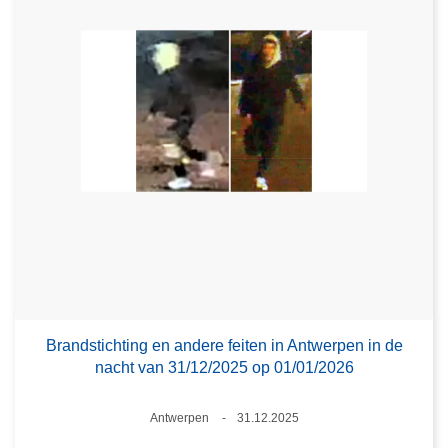
Brandstichting en andere feiten in Antwerpen in de
nacht van 31/12/2025 op 01/01/2026
Plaats
Antwerpen
31.12.2025
Datum