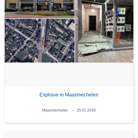
Explosie in Maasmechelen
Plaats
Maasmechelen
25.01.2026
Datum