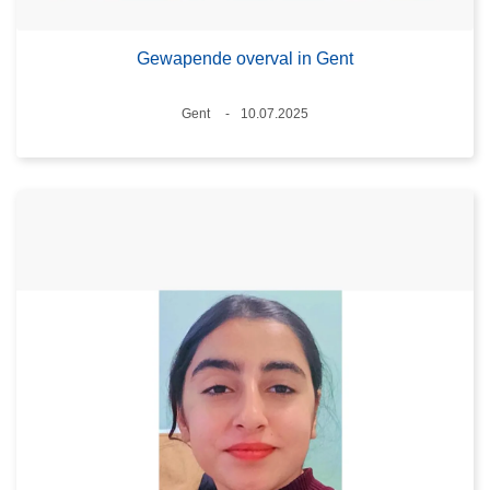
Gewapende overval in Gent
Plaats
Gent
10.07.2025
Datum