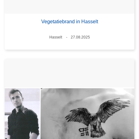
Vegetatiebrand in Hasselt
Plaats
Hasselt
27.08.2025
Datum