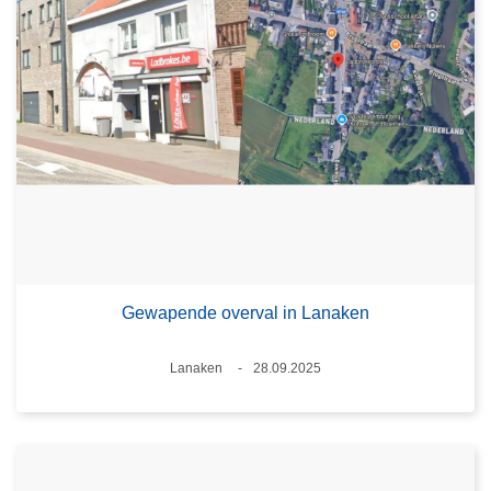
Gewapende overval in Lanaken
Plaats
Lanaken
28.09.2025
Datum