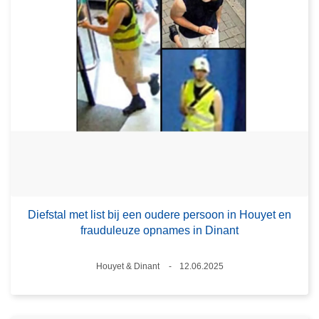
Diefstal met list bij een oudere persoon in Houyet en
frauduleuze opnames in Dinant
Plaats
Houyet & Dinant
12.06.2025
Datum