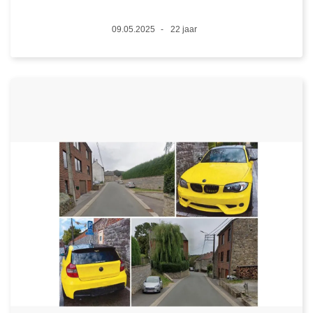
Datum
09.05.2025
22 jaar
Leeftijd