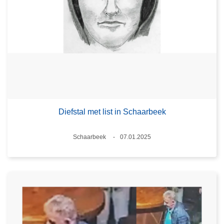
Diefstal met list in Schaarbeek
Plaats
Schaarbeek
07.01.2025
Datum