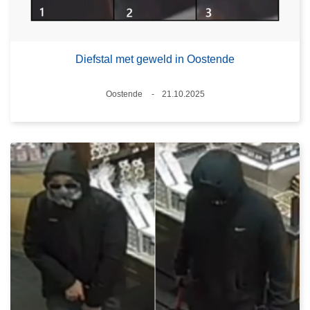
Diefstal met geweld in Oostende
Plaats
Oostende
21.10.2025
Datum