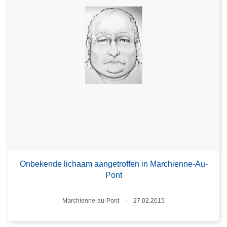
Onbekende lichaam aangetroffen in Marchienne-Au-
Pont
Plaats
Marchienne-au-Pont
27.02.2015
Datum