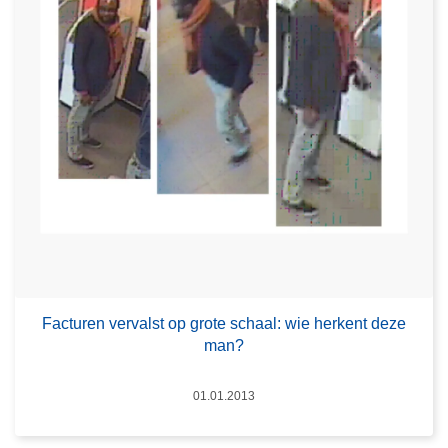
Facturen vervalst op grote schaal: wie herkent deze
man?
Datum
01.01.2013