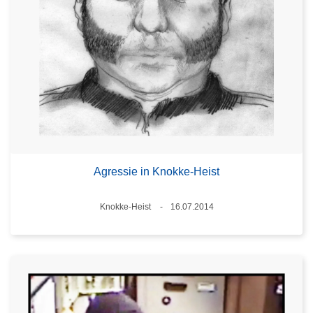
Agressie in Knokke-Heist
Plaats
Knokke-Heist
16.07.2014
Datum