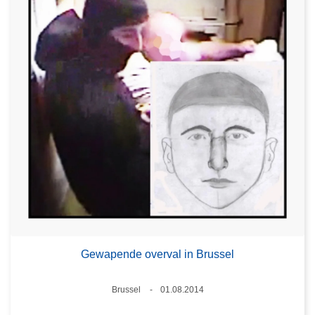
Gewapende overval in Brussel
Plaats
Brussel
01.08.2014
Datum