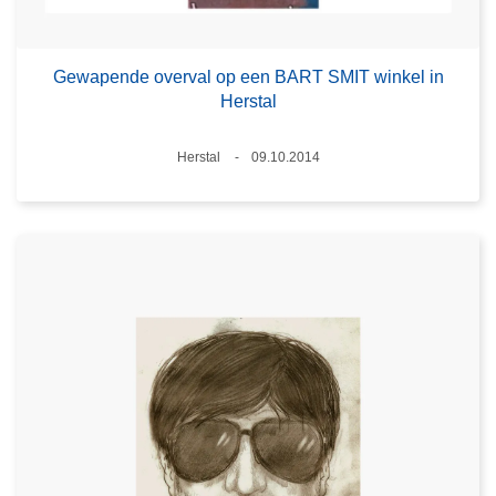
Gewapende overval op een BART SMIT winkel in
Herstal
Plaats
Herstal
09.10.2014
Datum