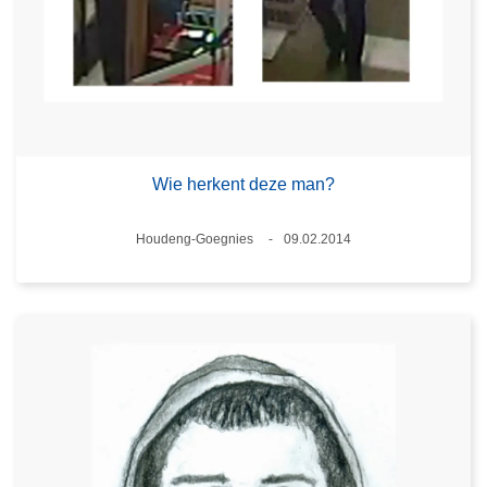
Wie herkent deze man?
Plaats
Houdeng-Goegnies
09.02.2014
Datum