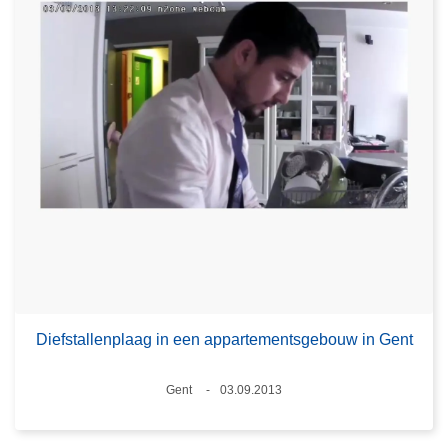
Diefstallenplaag in een appartementsgebouw in Gent
Plaats
Gent
03.09.2013
Datum