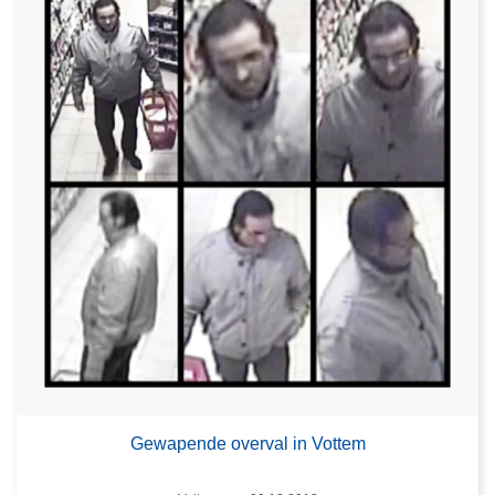
Gewapende overval in Vottem