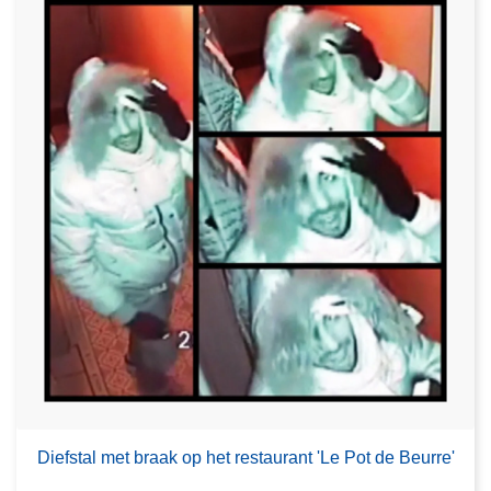
Diefstal met braak op het restaurant 'Le Pot de Beurre'