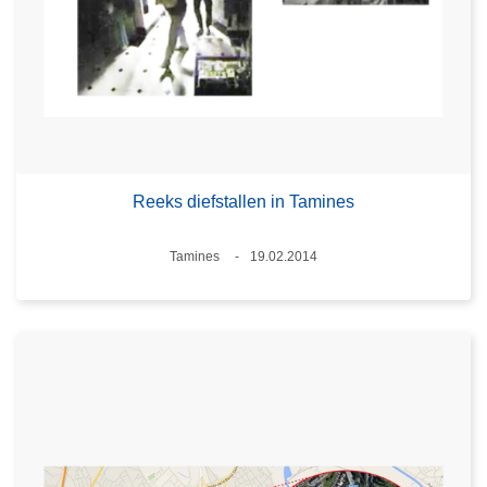
Reeks diefstallen in Tamines
Plaats
Tamines
19.02.2014
Datum