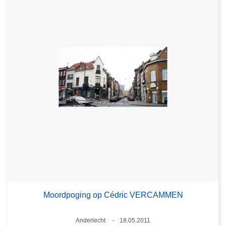
Moordpoging op Cédric VERCAMMEN
Plaats
Anderlecht
18.05.2011