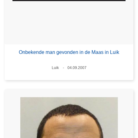
Onbekende man gevonden in de Maas in Luik
Plaats
Luik
04.09.2007
Datum