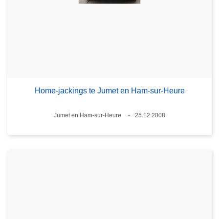
Home-jackings te Jumet en Ham-sur-Heure
Plaats
Jumet en Ham-sur-Heure
25.12.2008
Datum