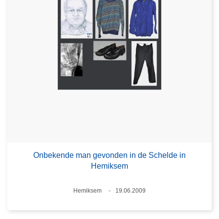
Onbekende man gevonden in de Schelde in
Hemiksem
Plaats
Hemiksem
19.06.2009
Datum