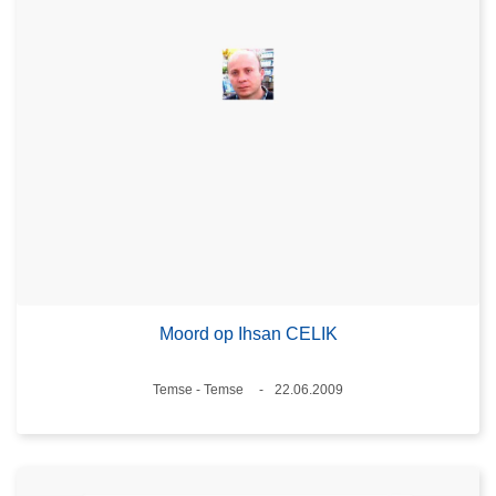
Moord op Ihsan CELIK
Plaats
Temse - Temse
22.06.2009
Datum