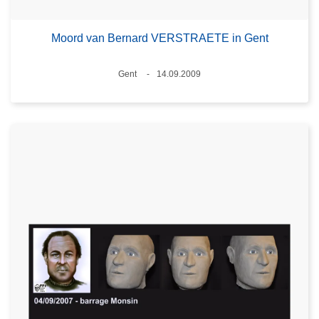
Moord van Bernard VERSTRAETE in Gent
Plaats
Gent
14.09.2009
Datum