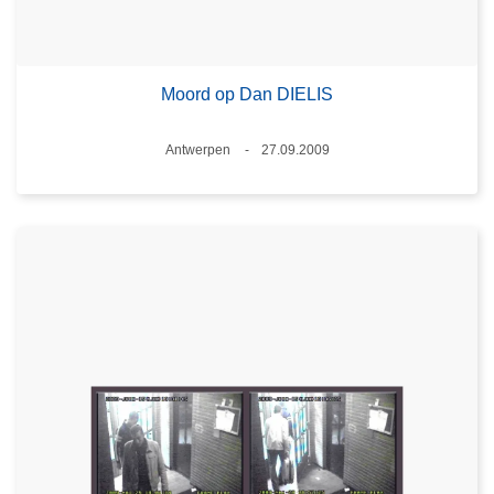
Moord op Dan DIELIS
Plaats
Antwerpen
27.09.2009
Datum