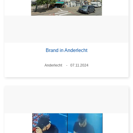
Brand in Anderlecht
Plaats
Anderlecht
07.11.2024
Datum