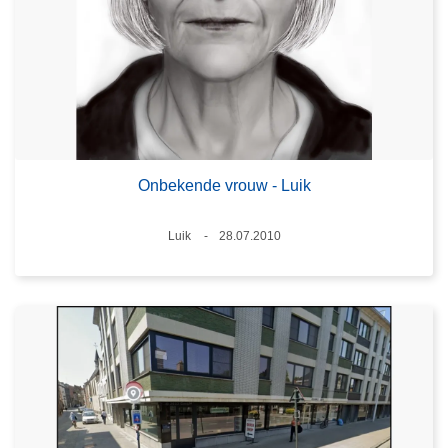
Onbekende vrouw - Luik
Plaats
Luik
28.07.2010
Datum