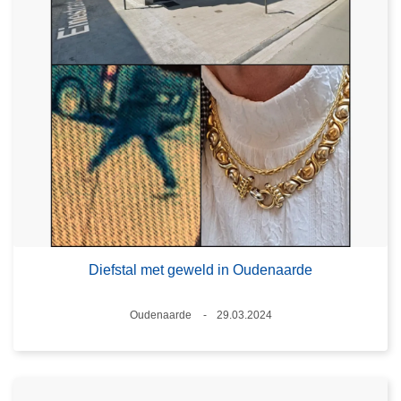
Diefstal met geweld in Oudenaarde
Plaats
Oudenaarde
29.03.2024
Datum