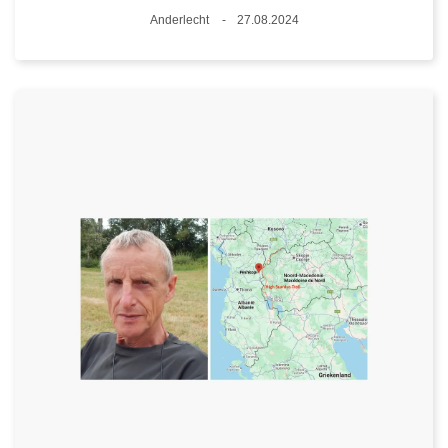
Plaats
Anderlecht
27.08.2024
Datum