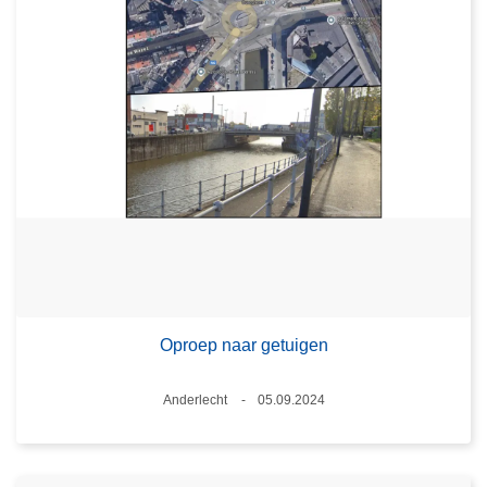
Oproep naar getuigen
Plaats
Anderlecht
05.09.2024
Datum