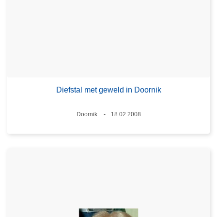
Diefstal met geweld in Doornik
Plaats
Doornik
18.02.2008
Datum