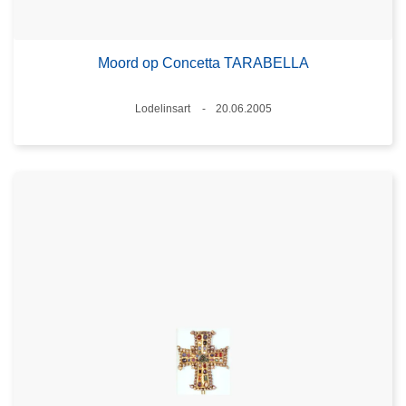
Moord op Concetta TARABELLA
Plaats
Lodelinsart
20.06.2005
Datum