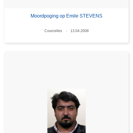
Moordpoging op Emile STEVENS
Plaats
Courcelles
13.04.2008
Datum