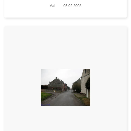
Plaats
Mal
05.02.2008
Datum