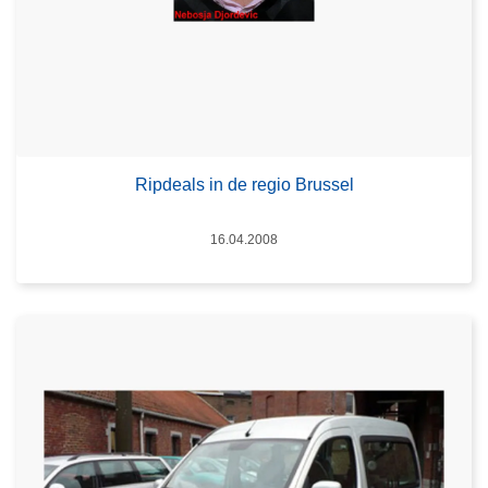
Ripdeals in de regio Brussel
Datum
16.04.2008