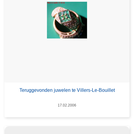
Teruggevonden juwelen te Villers-Le-Bouillet
Datum
17.02.2006