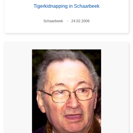
Tigerkidnapping in Schaarbeek
Plaats
Schaarbeek
24.02.2006
Datum