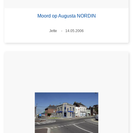
Moord op Augusta NORDIN
Plaats
Jette
14.05.2006
Datum