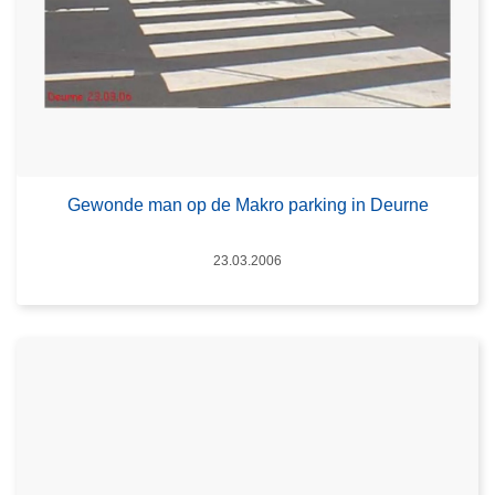
Gewonde man op de Makro parking in Deurne
Datum
23.03.2006