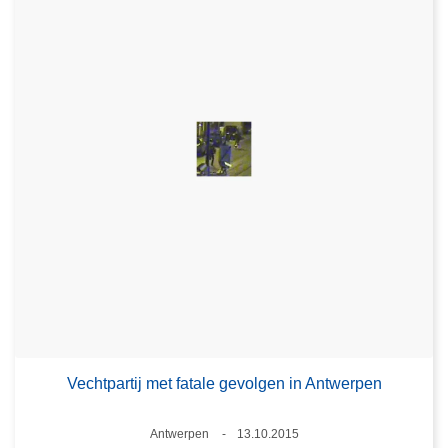
Vechtpartij met fatale gevolgen in Antwerpen
Plaats
Antwerpen
13.10.2015