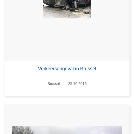
Verkeersongeval in Brussel
Plaats
Brussel
25.10.2015
Datum