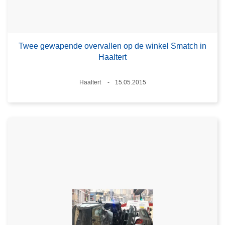
Twee gewapende overvallen op de winkel Smatch in
Haaltert
Plaats
Haaltert
15.05.2015
Datum