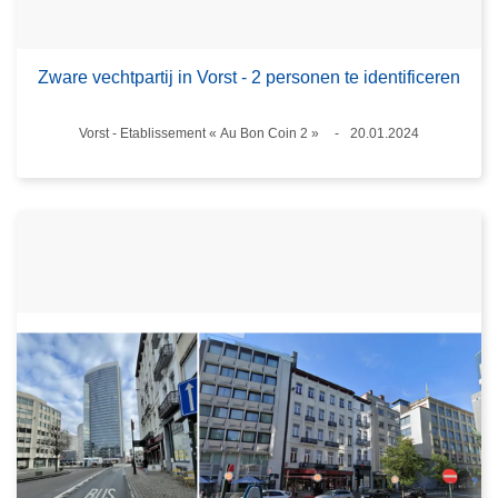
Zware vechtpartij in Vorst - 2 personen te identificeren
Plaats
Vorst - Etablissement « Au Bon Coin 2 »
20.01.2024
Datum