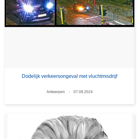
Dodelijk verkeersongeval met vluchtmisdrijf
Plaats
Antwerpen
07.09.2024
Datum