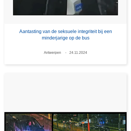
Aantasting van de seksuele integriteit bij een
minderjarige op de bus
Plaats
Antwerpen
24.11.2024
Datum