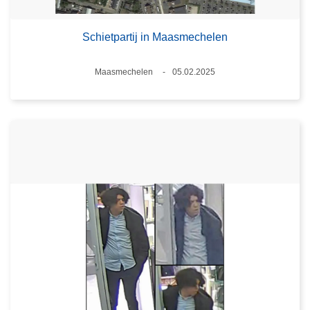
Schietpartij in Maasmechelen
Plaats
Maasmechelen
05.02.2025
Datum