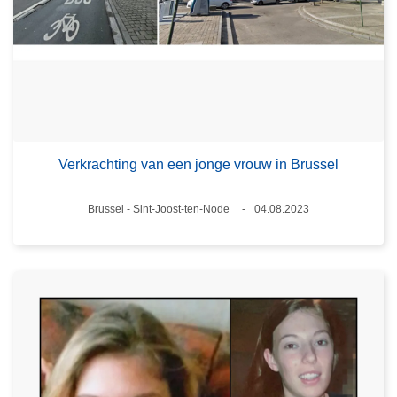
Verkrachting van een jonge vrouw in Brussel
Plaats
Brussel - Sint-Joost-ten-Node
04.08.2023
Datum