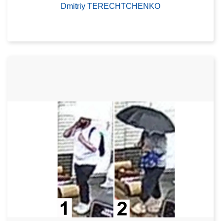
Dmitriy TERECHTCHENKO