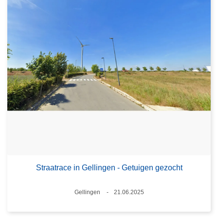
Straatrace in Gellingen - Getuigen gezocht
Plaats
Gellingen
21.06.2025
Datum