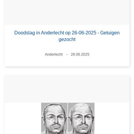
Doodslag in Anderlecht op 26-06-2025 - Getuigen
gezocht
Plaats
Anderlecht
26.06.2025
Datum