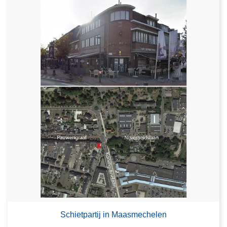
Schietpartij in Maasmechelen