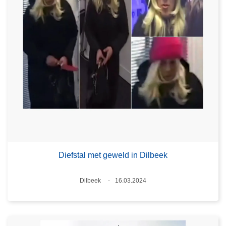
Diefstal met geweld in Dilbeek
Plaats
Dilbeek
16.03.2024
Datum