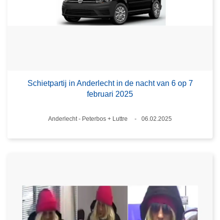
Schietpartij in Anderlecht in de nacht van 6 op 7
februari 2025
Plaats
Anderlecht - Peterbos + Luttre
06.02.2025
Datum