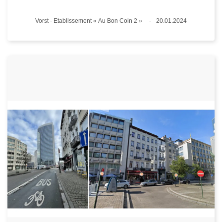
Plaats
Vorst - Etablissement « Au Bon Coin 2 »
20.01.2024
Datum