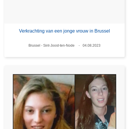
Verkrachting van een jonge vrouw in Brussel
Plaats
Brussel - Sint-Joost-ten-Node
04.08.2023
Datum