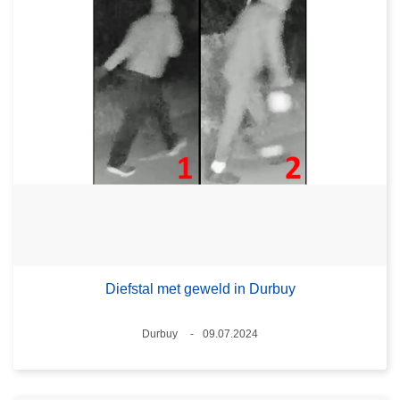
Diefstal met geweld in Durbuy
Plaats
Durbuy
09.07.2024
Datum