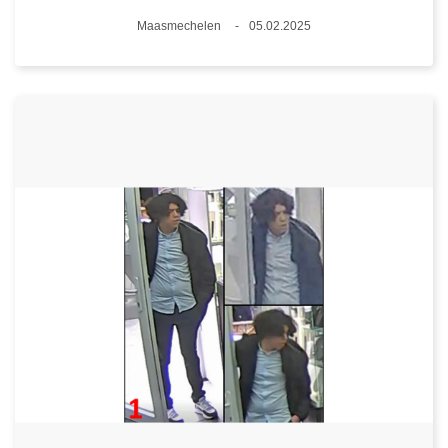
Plaats
Maasmechelen
05.02.2025
Datum