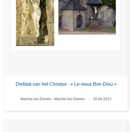
Diefstal van het Christus - « Le vieux Bon Dieu »
Plaats
Marche-les-Dames - Marche-les-Dames
20.06.2013
Datum