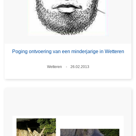
Poging ontvoering van een minderjarige in Wetteren
Plaats
Wetteren
26.02.2013
Datum