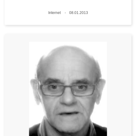
Plaats
Internet
08.01.2013
Datum