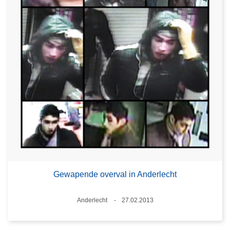
Gewapende overval in Anderlecht
Plaats
Anderlecht
27.02.2013
Datum