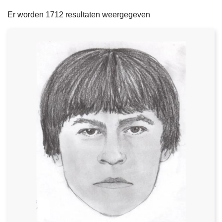
filters
n
e
Er worden 1712 resultaten weergegeven
h
o
u
d
g
a
a
n