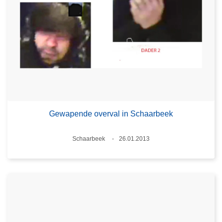
Gewapende overval in Schaarbeek
Plaats
Schaarbeek
26.01.2013
Datum