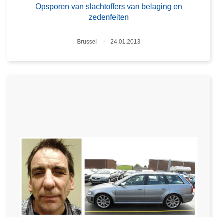
Opsporen van slachtoffers van belaging en
zedenfeiten
Plaats
Brussel
24.01.2013
Datum