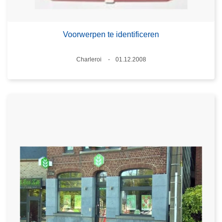
Voorwerpen te identificeren
Plaats
Charleroi
01.12.2008
Datum