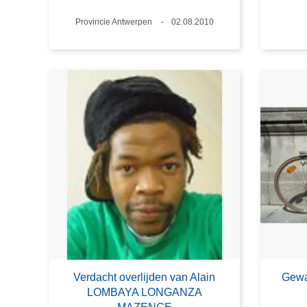
Plaats
Provincie Antwerpen
Datum
02.08.2010
Verdacht overlijden van Alain
Gewa
LOMBAYA LONGANZA