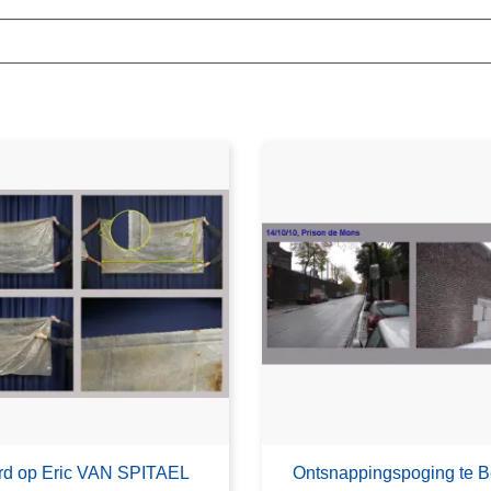
rd op Eric VAN SPITAEL
Ontsnappingspoging te 