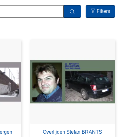
Filters
Open
filters
Bergen
Overlijden Stefan BRANTS