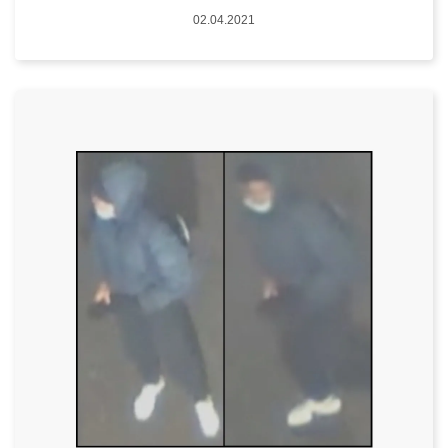
Datum
02.04.2021