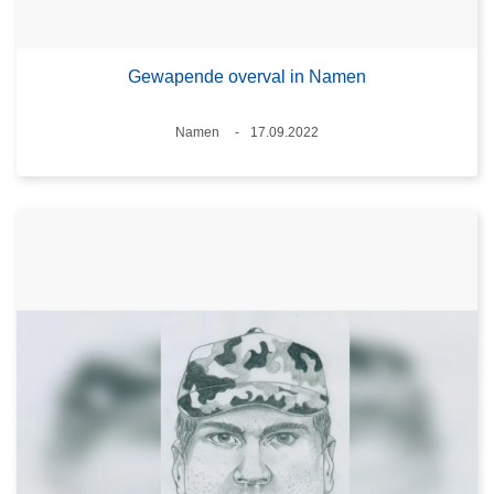
Gewapende overval in Namen
Plaats
Namen
17.09.2022
Datum