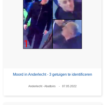
Moord in Anderlecht - 3 getuigen te identificeren
Plaats
Anderlecht - Abattoirs
07.05.2022
Datum