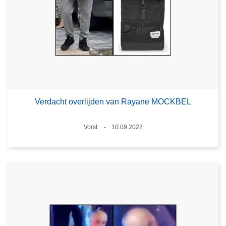
Verdacht overlijden van Rayane MOCKBEL
Plaats
Vorst
10.09.2022
Datum