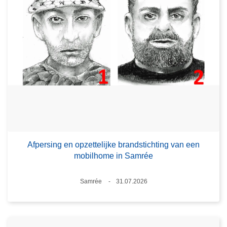
Afpersing en opzettelijke brandstichting van een
mobilhome in Samrée
Plaats
Samrée
31.07.2026
Datum