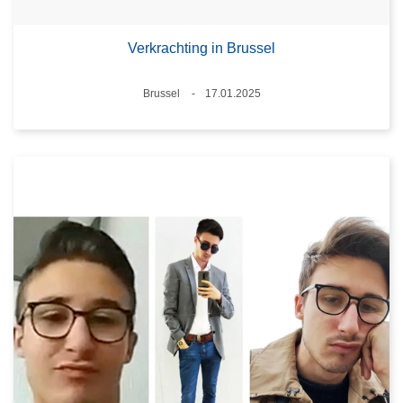
Verkrachting in Brussel
Plaats
Brussel
17.01.2025
Datum