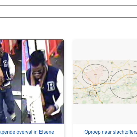
pende overval in Elsene
Oproep naar slachtoffer