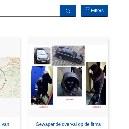
Filters
Open
filters
s van
Gewapende overval op de firma